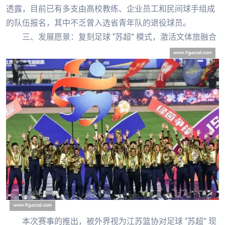
透露，目前已有多支由高校教练、企业员工和民间球手组成
的队伍报名，其中不乏曾入选省青年队的退役球员。
三、发展愿景：复刻足球 “苏超” 模式，激活文体旅融合
本次赛事的推出，被外界视为江苏篮协对足球 “苏超” 现