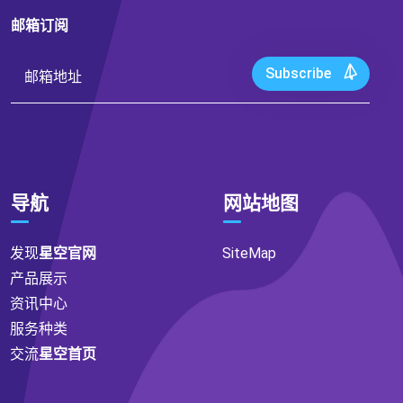
邮箱订阅
Subscribe
导航
网站地图
发现
星空官网
SiteMap
产品展示
资讯中心
服务种类
交流
星空首页