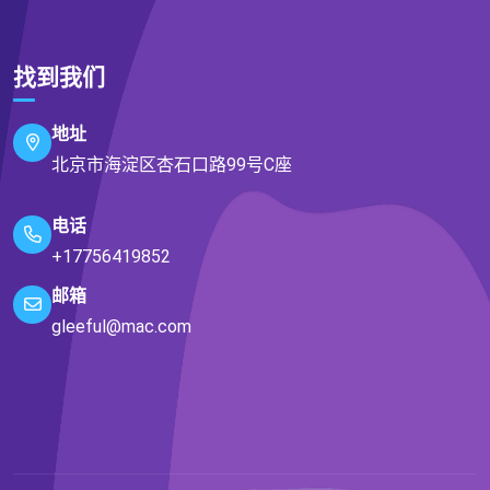
找到我们
地址
北京市海淀区杏石口路99号C座
电话
+17756419852
邮箱
gleeful@mac.com