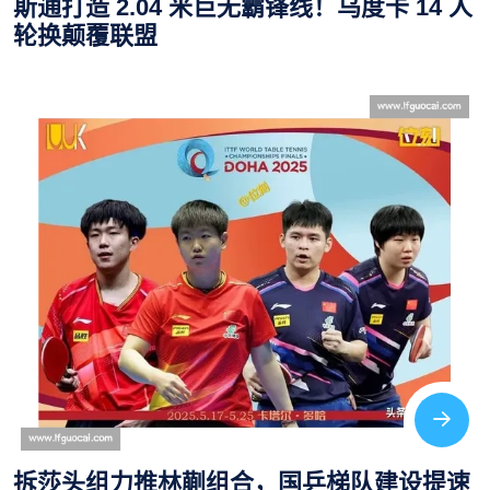
斯通打造 2.04 米巨无霸锋线！乌度卡 14 人
轮换颠覆联盟
拆莎头组力推林蒯组合，国乒梯队建设提速