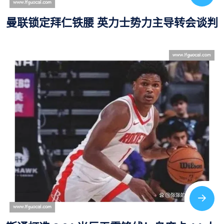
曼联锁定拜仁铁腰 英力士势力主导转会谈判