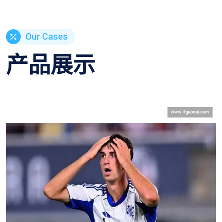
Our Cases
产品展示