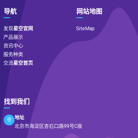
导航
网站地图
发现
星空官网
SiteMap
产品展示
资讯中心
服务种类
交流
星空首页
找到我们
地址
北京市海淀区杏石口路99号C座