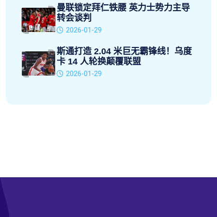
曼联锁定拜仁铁腰 英力士势力主导
转会谈判
2026-01-29
斯通打造 2.04 米巨无霸锋线！乌度
卡 14 人轮换颠覆联盟
2026-01-29