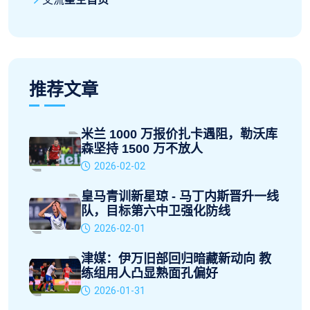
推荐文章
米兰 1000 万报价扎卡遇阻，勒沃库
森坚持 1500 万不放人
2026-02-02
皇马青训新星琼 - 马丁内斯晋升一线
队，目标第六中卫强化防线
2026-02-01
津媒：伊万旧部回归暗藏新动向 教
练组用人凸显熟面孔偏好
2026-01-31