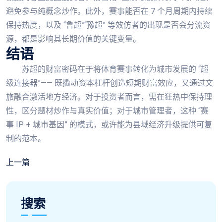
避免参与纯概念炒作。此外，赛事能否在 7 个月周期内持续
保持热度，以及 “鲁超”“豫超” 等效仿者的出现是否会分流资
源，都是影响其长期价值的关键变量。
结语
苏超的财富密码在于将体育赛事转化为城市发展的 “超
级连接器”—— 既撬动资本杠杆创造短期财富效应，又通过文
旅融合激活地方经济。对于投资者而言，需在狂热中保持理
性，区分题材炒作与真实价值；对于城市管理者，这种 “赛
事 IP + 城市基因” 的模式，或许能为县域经济升级提供可复
制的范本。
上一篇
搜索