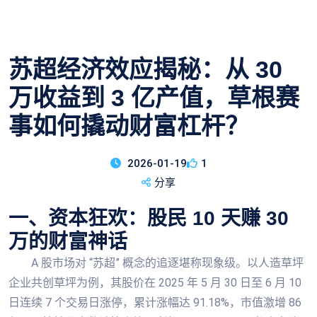
苏超经济效应揭秘：从 30
万收益到 3 亿产值，草根赛
事如何撬动财富杠杆？
2026-01-19
1
分享
一、资本狂欢：股民 10 天赚 30
万的财富神话
A 股市场对 “苏超” 概念的追逐堪称现象级。以人造草坪
企业共创草坪为例，其股价在 2025 年 5 月 30 日至 6 月 10
日连续 7 个交易日涨停，累计涨幅达 91.18%，市值激增 86