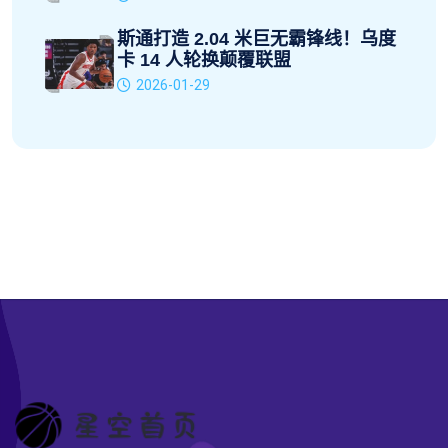
斯通打造 2.04 米巨无霸锋线！乌度
卡 14 人轮换颠覆联盟
2026-01-29