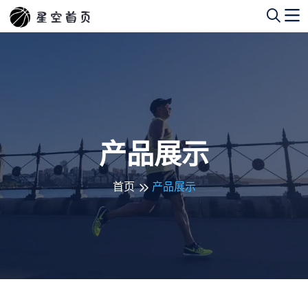
产品展示
首页
产品展示