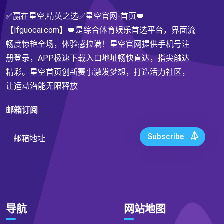
✅赢在星空,精英之选✅星空官网-首页👑
【lfguocai.com】👑是综合体育娱乐首选平台，界面流
畅度惊艳全场，体验感拉满！星空官网提供手机号注
册登录，APP极速下载入口地址畅快直达，指尖触达
精彩。星空首页创新赛事激发梦想，打造活力社区，
让运动潜能无限释放
邮箱订阅
Subscribe
导航
网站地图