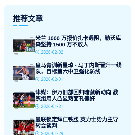
推荐文章
米兰 1000 万报价扎卡遇阻，勒沃库
森坚持 1500 万不放人
2026-02-02
皇马青训新星琼 - 马丁内斯晋升一线
队，目标第六中卫强化防线
2026-02-01
津媒：伊万旧部回归暗藏新动向 教
练组用人凸显熟面孔偏好
2026-01-31
曼联锁定拜仁铁腰 英力士势力主导
转会谈判
2026-01-29