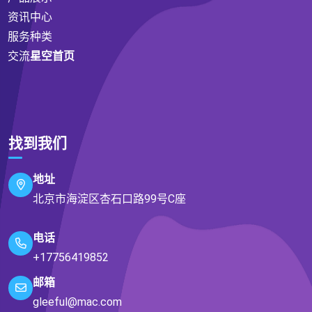
资讯中心
服务种类
交流
星空首页
找到我们
地址
北京市海淀区杏石口路99号C座
电话
+17756419852
邮箱
gleeful@mac.com