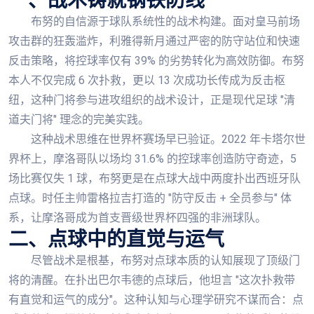
一、战术铸就钢铁防线
布努的自信源于球队系统性的战术构建。面对皇马前场
攻击群的狂轰滥炸，利雅得新月通过严密的防守站位和快速
反击策略，将控球率仅有 39% 的劣势转化为高效防御。布努
本人不仅完成 6 次扑救，更以 13 次成功长传成为反击枢
纽，这种门将参与进攻组织的战术设计，正是现代足球 "清
道夫门将" 理念的完美实践。
这种战术思维在世界杯赛场早已验证。2022 年卡塔尔世
界杯上，摩洛哥队以场均 31.6% 的控球率创造防守奇迹，5
场比赛仅失 1 球，布努更是在点球大战中两度扑出西班牙队
点球。时任主帅雷格拉吉打造的 "防守反击 + 全员参与" 体
系，让摩洛哥成为首支晋级世界杯四强的非洲球队。
二、点球中的直觉与运气
尽管战术是根基，布努对点球本质的认知展现了顶级门
将的清醒。在扑出巴尔韦德的点球后，他坦言 "这次扑救带
有直觉和运气的成分"。这种认知与心理学研究不谋而合：点