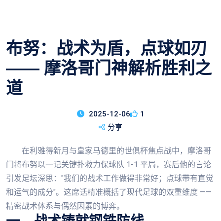
布努：战术为盾，点球如刃
—— 摩洛哥门神解析胜利之
道
2025-12-06
1
分享
在利雅得新月与皇家马德里的世俱杯焦点战中，摩洛哥
门将布努以一记关键扑救力保球队 1-1 平局，赛后他的言论
引发足坛深思："我们的战术工作做得非常好；点球带有直觉
和运气的成分"。这席话精准概括了现代足球的双重维度 ——
精密战术体系与偶然因素的博弈。