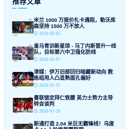
推荐文章
米兰 1000 万报价扎卡遇阻，勒沃库
森坚持 1500 万不放人
2026-02-02
皇马青训新星琼 - 马丁内斯晋升一线
队，目标第六中卫强化防线
2026-02-01
津媒：伊万旧部回归暗藏新动向 教
练组用人凸显熟面孔偏好
2026-01-31
曼联锁定拜仁铁腰 英力士势力主导
转会谈判
2026-01-29
斯通打造 2.04 米巨无霸锋线！乌度