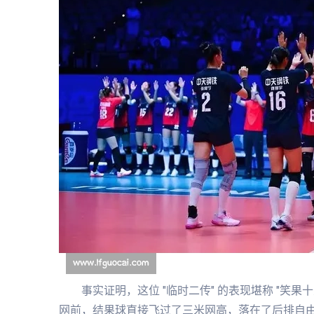
事实证明，这位 "临时二传" 的表现堪称 "笑果
网前，结果球直接飞过了三米网高，落在了后排自由