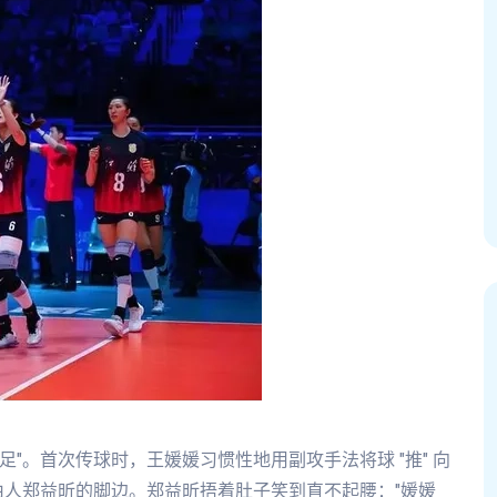
十足"。首次传球时，王媛媛习惯性地用副攻手法将球 "推" 向
人郑益昕的脚边。郑益昕捂着肚子笑到直不起腰："媛媛