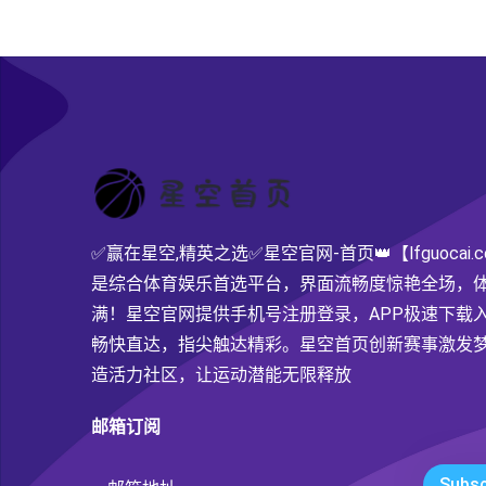
✅赢在星空,精英之选✅星空官网-首页👑【lfguocai.c
是综合体育娱乐首选平台，界面流畅度惊艳全场，
满！星空官网提供手机号注册登录，APP极速下载
畅快直达，指尖触达精彩。星空首页创新赛事激发
造活力社区，让运动潜能无限释放
邮箱订阅
Subsc