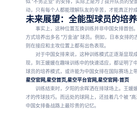
似 "不务正业" 的安排，实际上是为了提升队员的
动，只有每个人都能理解队友的辛苦，才能真正拧成
未来展望：全能型球员的培养
事实上，这种位置互换训练并非中国女排首创
方式培养出多名 "万金油" 球员。例如，日本女排
则在接应和主攻位置上都有出色表现。
对于中国女排来说，这种训练模式正逐渐显现成效
现，到王媛媛在趣味训练中的快速适应，都证明了
球员的培养模式，或许能为中国女排在国际赛场上
星空官网,星空首页,星空平台官网,星空官网-首页
训练结束时，夕阳的余晖洒在排球场上。王媛
才的传球技巧。而远处的球网上，还挂着几个被 "高海
中国女排备战路上最珍贵的记忆。