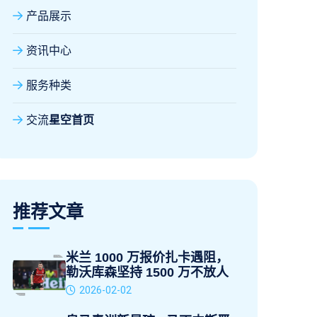
产品展示
资讯中心
服务种类
交流
星空首页
推荐文章
米兰 1000 万报价扎卡遇阻，
勒沃库森坚持 1500 万不放人
2026-02-02