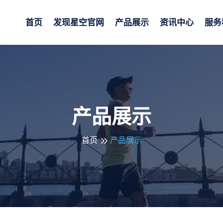
首页
发现
星空官网
产品展示
资讯中心
服务
产品展示
首页
产品展示