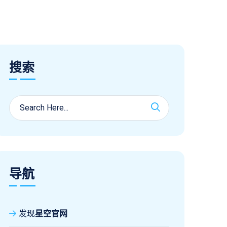
搜索
导航
发现
星空官网